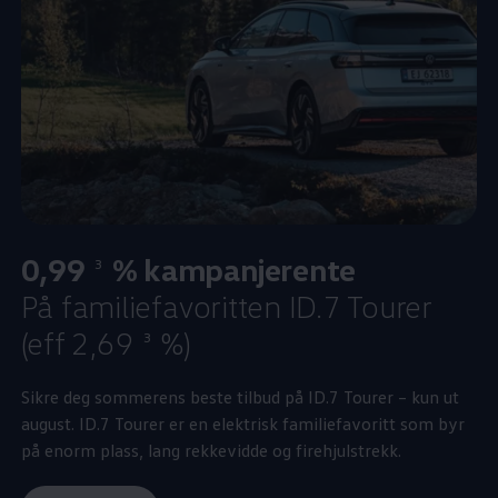
0,99
% kampanjerente
3
På familiefavoritten ID.7 Tourer
(eff 2,69
%)
3
Sikre deg sommerens beste tilbud på ID.7 Tourer – kun ut
august. ID.7 Tourer er en elektrisk familiefavoritt som byr
på enorm plass, lang rekkevidde og firehjulstrekk.