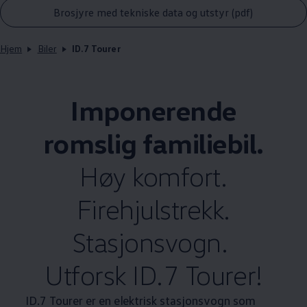
Brosjyre med tekniske data og utstyr (pdf)
Hjem
Biler
ID.7 Tourer
Imponerende
romslig familiebil.
Høy komfort.
Firehjulstrekk.
Stasjonsvogn.
Utforsk ID.7 Tourer!
ID.7 Tourer er en elektrisk stasjonsvogn som