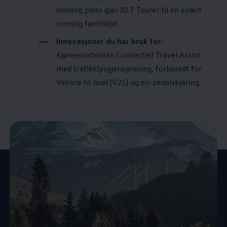
romslig plass gjør ID.7 Tourer til en svært
romslig familiebil.
Innovasjoner du har bruk for:
Kjøreassistenten Connected Travel Assist
med trafikklysgjenkjenning, forberedt for
Vehicle to load (V2L) og en-pedalskjøring.