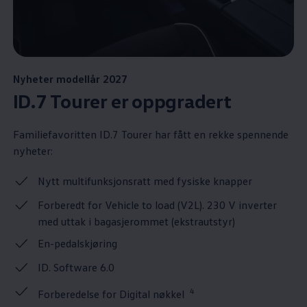
Nyheter modellår 2027
ID.7 Tourer er oppgradert
Familiefavoritten ID.7 Tourer har fått en rekke spennende
nyheter:
Nytt multifunksjonsratt med fysiske knapper
Forberedt for Vehicle to load (V2L). 230 V inverter
med uttak i bagasjerommet (ekstrautstyr)
En-pedalskjøring
ID. Software 6.0
4
Forberedelse for Digital nøkkel