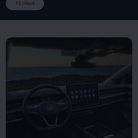
Få tilbud