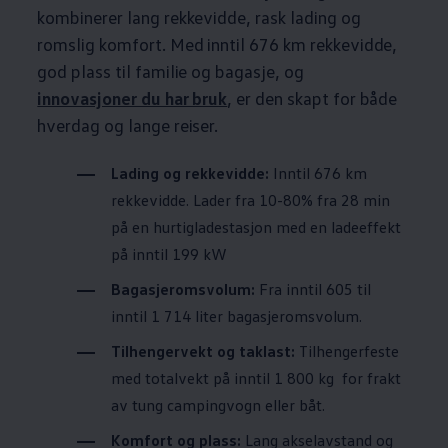
kombinerer lang rekkevidde, rask lading og
romslig komfort. Med inntil 676 km rekkevidde,
god plass til familie og bagasje, og
innovasjoner du har bruk
, er den skapt for både
hverdag og lange reiser.
Lading og rekkevidde:
Inntil 676 km
rekkevidde. Lader fra 10-80% fra 28 min
på en hurtigladestasjon med en ladeeffekt
på inntil 199 kW
Bagasjeromsvolum:
Fra inntil 605 til
inntil 1 714 liter bagasjeromsvolum.
Tilhengervekt og taklast:
Tilhengerfeste
med totalvekt på inntil 1 800 kg
for frakt
av tung campingvogn eller båt.
Komfort og plass:
Lang akselavstand og