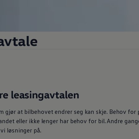
avtale
øre leasingavtalen
om gjør at bilbehovet endrer seg kan skje. Behov for 
utlandet eller ikke lenger har behov for bil. Andre gang
 vi løsninger på.