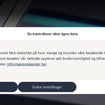
Du kontrollerer dine egne data
unne føre statistikk på hvor mange og hvordan våre besøkende br
som besøker vår nettside opplever økt brukervennlighet og tilfre
uker
informasjonskapsler her
.
Endre innstillinger